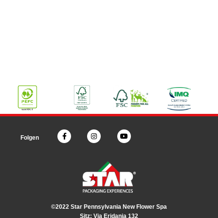
Folgen
©2022 Star Pennsylvania New Flower Spa
Sitz: Via Eridania 132