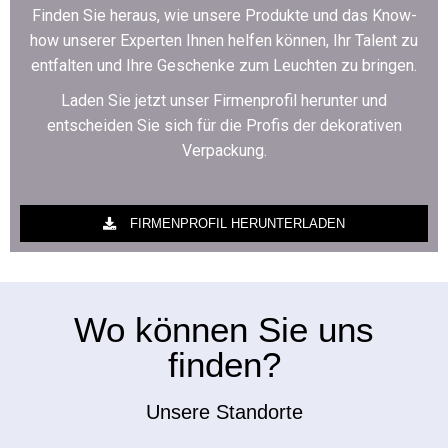
Finden Sie heraus, wie unsere Produkte und das Know-
how unserer Experten Ihnen helfen können, Ihr Talent zu
entfalten und Ihre Geschenke zum Leuchten zu bringen.
Laden Sie jetzt unser Firmenprofil herunter und
entscheiden Sie sich für die Profis der dekorativen
Verpackung.
FIRMENPROFIL HERUNTERLADEN
Wo können Sie uns
finden?
Unsere Standorte