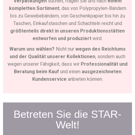
Verpackungen
suchen, fragen Sie uns nach
einem
kompletten Sortiment
, das von Polypropylen-Bändern
bis zu Gewebebändern, von Geschenkpapier bis hin zu
Taschen, Einkaufstaschen und Schachteln reicht und
größtenteils direkt in unseren Produktionsstätten
entworfen und produziert
wird.
Warum uns wählen?
Nicht nur
wegen des Reichtums
und der Qualität unserer Kollektionen
, sondern auch
wegen unserer Fähigkeit, dass wir
Professionalität und
Beratung beim Kauf
und einen
ausgezeichneten
Kundenservice
anbieten können.
Betreten Sie die STAR-
Welt!