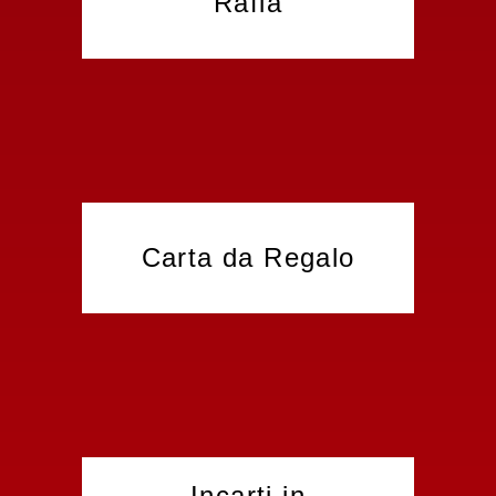
Rafia
Carta da Regalo
Incarti in