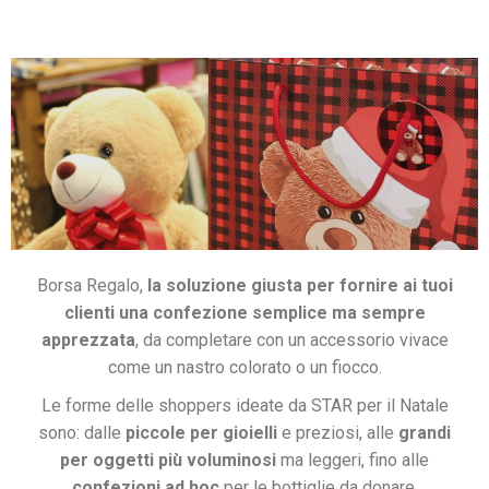
Borsa Regalo,
la soluzione giusta per fornire ai tuoi
clienti una confezione semplice ma sempre
apprezzata
, da completare con un accessorio vivace
come un nastro colorato o un fiocco.
Le forme delle shoppers ideate da STAR per il Natale
sono: dalle
piccole per gioielli
e preziosi, alle
grandi
per oggetti più voluminosi
ma leggeri, fino alle
confezioni ad hoc
per le bottiglie da donare.