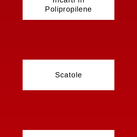
Polipropilene
Scatole