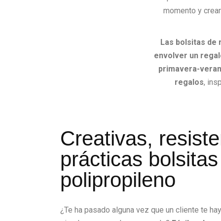
momento y crear
Las bolsitas de
envolver un regal
primavera-vera
regalos
, in
Creativas, resist
prácticas bolsitas
polipropileno
¿Te ha pasado alguna vez que un cliente te ha