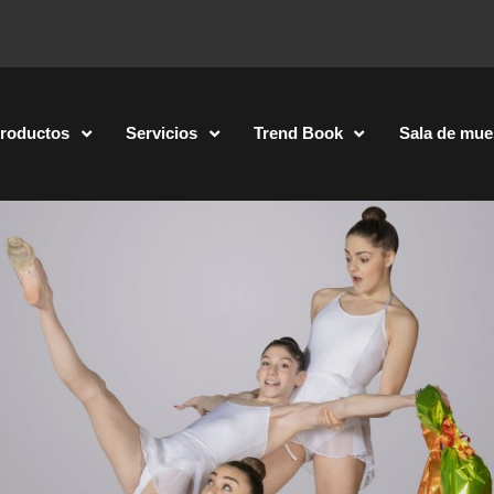
roductos
Servicios
Trend Book
Sala de mue