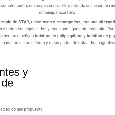
 complementos que sepan sobresalir dentro de un mundo tan am
embalaje decorativo.
 regalo de STAR, unicolores o estampadas, son una alternati
o
y todos los significados y emociones que este transmite. Par
no
hemos diseñado
bolsitas de polipropileno
y
bolsitas de pa
spirándonos en los colores y estampados de estas dos sugestiva
entes y
 de
ya pedido una propuesta