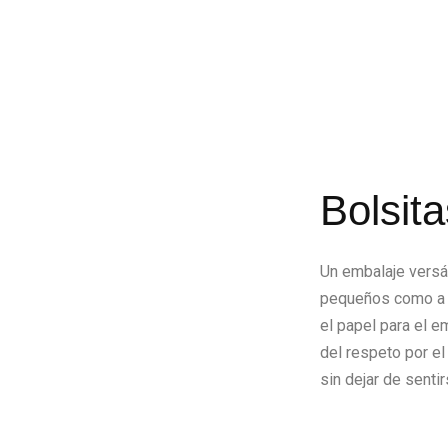
Bolsit
Un embalaje versát
pequeños como a 
el papel para el e
del respeto por el
sin dejar de senti