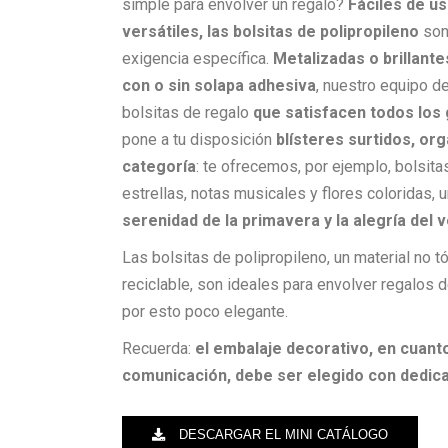
simple para envolver un regalo?
Fáciles de us
versátiles, las bolsitas de polipropileno
son
exigencia específica.
Metalizadas o brillante
con o sin solapa adhesiva
, nuestro equipo d
bolsitas de regalo
que satisfacen todos los
pone a tu disposición
blísteres surtidos, or
categoría
: te ofrecemos, por ejemplo, bolsit
estrellas, notas musicales y flores coloridas,
serenidad de la primavera y la alegría del 
Las bolsitas de polipropileno, un material no 
reciclable, son ideales para envolver regalos 
por esto poco elegante.
Recuerda:
el embalaje decorativo, en cuant
comunicación, debe ser elegido con dedic
DESCARGAR EL MINI CATÁLOGO