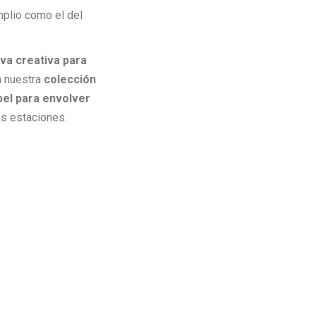
plio como el del
va creativa para
a nuestra
colección
pel para envolver
s estaciones.