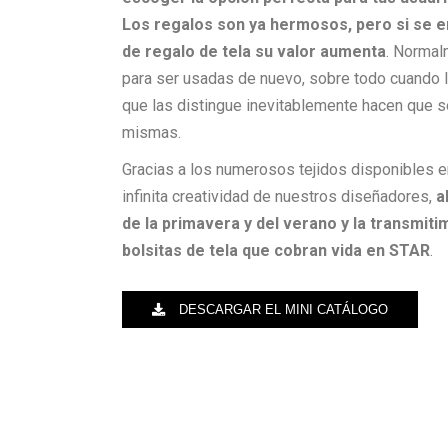
Los regalos son ya hermosos, pero si se e
de regalo de tela su valor aumenta
. Normal
para ser usadas de nuevo, sobre todo cuando la
que las distingue inevitablemente hacen que s
mismas.
Gracias a los numerosos tejidos disponibles e
infinita creatividad de nuestros diseñadores,
a
de la primavera y del verano y la transmit
bolsitas de tela que cobran vida en STAR
.
DESCARGAR EL MINI CATÁLOGO