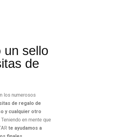
 un sello
sitas de
con los numerosos
sitas de regalo de
so y cualquier otro
o. Teniendo en mente que
STAR
te ayudamos a
os finales
.