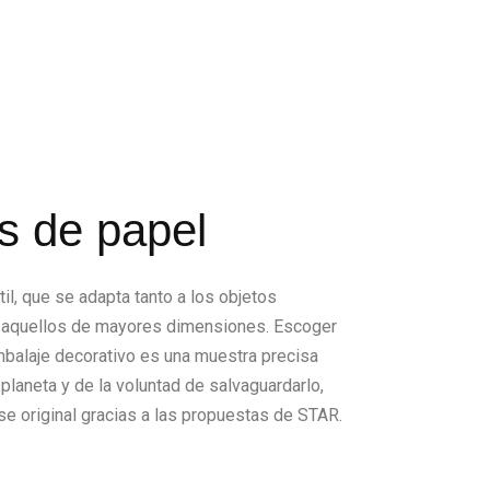
as de papel
il, que se adapta tanto a los objetos
aquellos de mayores dimensiones. Escoger
mbalaje decorativo es una muestra precisa
 planeta y de la voluntad de salvaguardarlo,
rse original gracias a las propuestas de STAR.