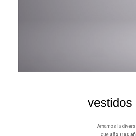
vestidos
Amamos la diversi
que
año tras a