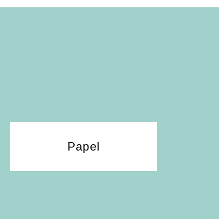
Papel