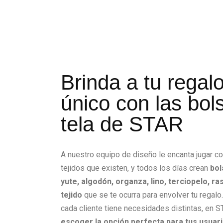
Brinda a tu regalo
único con las bol
tela de STAR
A nuestro equipo de diseño le encanta jugar 
tejidos que existen, y todos los días crean
bol
yute, algodón, organza, lino, terciopelo, ra
tejido
que se te ocurra para envolver tu regal
cada cliente tiene necesidades distintas, en 
escoger la opción perfecta para tus usuari