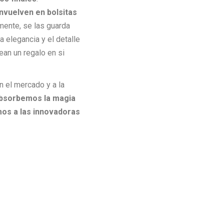
nvuelven en bolsitas
mente, se las guarda
 elegancia y el detalle
ean un regalo en si
n el mercado y a la
bsorbemos la magia
imos a las innovadoras