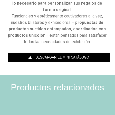
lo necesario para personalizar sus regalos de
forma original
.
Funcionales y estéticamente cautivadores a la vez,
nuestros blísteres y exhibid ores –
propuestas de
productos surtidos estampados, coordinados con
productos unicolor
– están pensados para satisfacer
todas las necesidades de exhibición.
DESCARGAR EL MINI CATÁLOGO
Productos relacionados