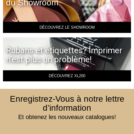
du Showroom
DÉCOUVREZ LE SHOWROOM
Rubans et étiquettes? Imprimer
n’est plus un problème!
DÉCOUVREZ XL200
Enregistrez-Vous à notre lettre
d’information
Et obtenez les nouveaux catalogues!