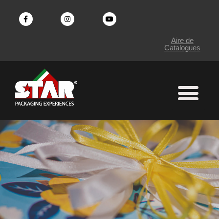
Aller
au
Aire de
Catalogues
contenu