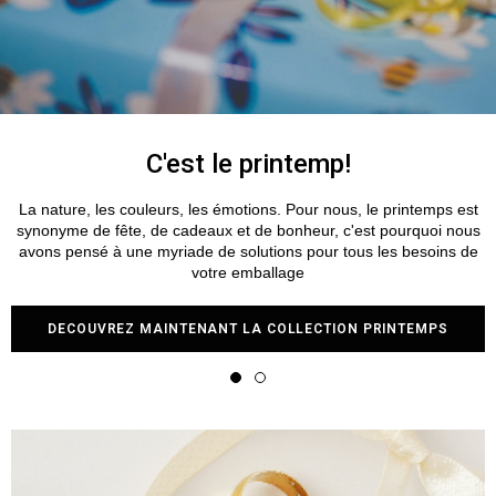
La magie de noël
La magie environnante, l'attente fébrile, la découverte
enthousiaste. Tout cela fait partie de Noël, notre cadeau pour vous
est un monde de solutions d'emballage pour faire briller, comme la
plus brillante des comètes., tous vos cadeaux Découvrez
l'ensemble de la collection dès maintenant
DECOUVREZ MAINTENANT LA COLLECTION NOËL