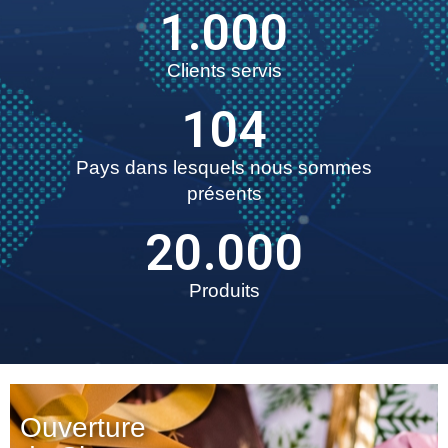
1.000
Clients servis
104
Pays dans lesquels nous sommes
présents
20.000
Produits
Ouverture